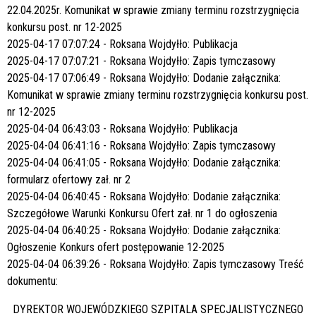
22.04.2025r. Komunikat w sprawie zmiany terminu rozstrzygnięcia
konkursu post. nr 12-2025
2025-04-17 07:07:24 - Roksana Wojdyłło:
Publikacja
2025-04-17 07:07:21 - Roksana Wojdyłło:
Zapis tymczasowy
2025-04-17 07:06:49 - Roksana Wojdyłło: Dodanie załącznika:
Komunikat w sprawie zmiany terminu rozstrzygnięcia konkursu post.
nr 12-2025
2025-04-04 06:43:03 - Roksana Wojdyłło:
Publikacja
2025-04-04 06:41:16 - Roksana Wojdyłło:
Zapis tymczasowy
2025-04-04 06:41:05 - Roksana Wojdyłło: Dodanie załącznika:
formularz ofertowy zał. nr 2
2025-04-04 06:40:45 - Roksana Wojdyłło: Dodanie załącznika:
Szczegółowe Warunki Konkursu Ofert zał. nr 1 do ogłoszenia
2025-04-04 06:40:25 - Roksana Wojdyłło: Dodanie załącznika:
Ogłoszenie Konkurs ofert postępowanie 12-2025
2025-04-04 06:39:26 - Roksana Wojdyłło:
Zapis tymczasowy
Treść
dokumentu:
DYREKTOR WOJEWÓDZKIEGO SZPITALA SPECJALISTYCZNEGO