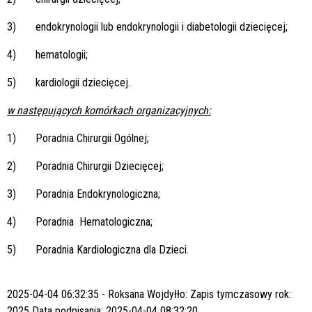
3)
endokrynologii lub endokrynologii i diabetologii dziecięcej;
4)
hematologii;
5)
kardiologii dziecięcej.
w następujących komórkach organizacyjnych:
1)
Poradnia Chirurgii Ogólnej;
2)
Poradnia Chirurgii Dziecięcej;
3)
Poradnia Endokrynologiczna;
4)
Poradnia Hematologiczna;
5)
Poradnia Kardiologiczna dla Dzieci.
2025-04-04 06:32:35 - Roksana Wojdyłło:
Zapis tymczasowy
rok:
2025
Data podpisania:
2025-04-04 08:32:20