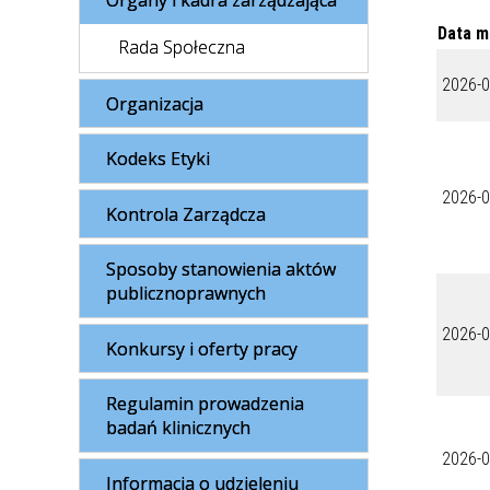
Organy i kadra zarządzająca
Data m
Rada Społeczna
2026-0
Organizacja
Kodeks Etyki
2026-0
Kontrola Zarządcza
Sposoby stanowienia aktów
publicznoprawnych
2026-0
Konkursy i oferty pracy
Regulamin prowadzenia
badań klinicznych
2026-0
Informacja o udzieleniu