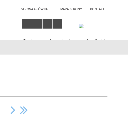
STRONA GŁÓWNA
MAPA STRONY
KONTAKT
Twoja przeglądarka nie obsługuje JavaScript