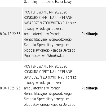
Szpitalnym Oddziale Ratunkowym
POSTĘPOWANIE NR 20/2026
KONKURS OFERT NA UDZIELANIE
ŚWIADCZEŃ ZDROWOTNYCH przez
lekarzy w rodzaju leczenie
8-04 13:22:56
ambulatoryjne w Poradni
Publikacja
Rehabilitacyjnej Wojewódzkiego
Szpitala Specjalistycznego im.
błogosławionego księdza Jerzego
Popiełuszki we Włocławku.
POSTĘPOWANIE NR 20/2026
KONKURS OFERT NA UDZIELANIE
ŚWIADCZEŃ ZDROWOTNYCH przez
lekarzy w rodzaju leczenie
8-04 13:21:25
ambulatoryjne w Poradni
Publikacja
Rehabilitacyjnej Wojewódzkiego
Szpitala Specjalistycznego im.
błogosławionego księdza Jerzego