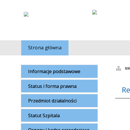
Strona główna
MA
Informacje podstawowe
Status i forma prawna
Re
Przedmiot działalności
Statut Szpitala