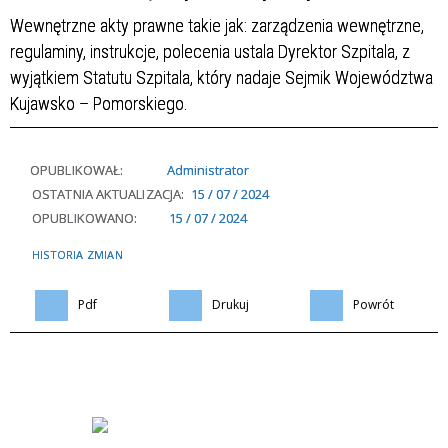
Wewnętrzne akty prawne takie jak: zarządzenia wewnętrzne,
regulaminy, instrukcje, polecenia ustala Dyrektor Szpitala, z
wyjątkiem Statutu Szpitala, który nadaje Sejmik Województwa
Kujawsko – Pomorskiego.
OPUBLIKOWAŁ:
Administrator
OSTATNIA AKTUALIZACJA:
15 / 07 / 2024
OPUBLIKOWANO:
15 / 07 / 2024
HISTORIA ZMIAN
Pdf
Drukuj
Powrót