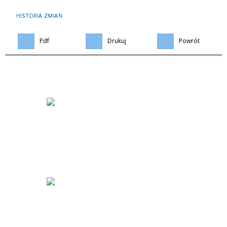
HISTORIA ZMIAN
Pdf
Drukuj
Powrót