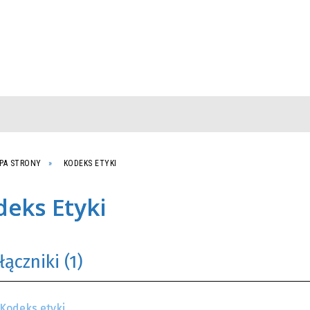
PA STRONY
KODEKS ETYKI
eks Etyki
łączniki (1)
Kodeks etyki