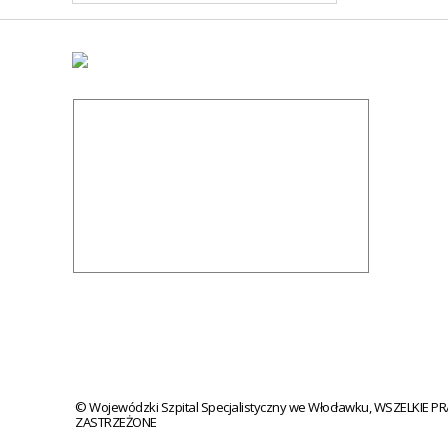
© Wojewódzki Szpital Specjalistyczny we Włocławku, WSZELKIE 
ZASTRZEŻONE