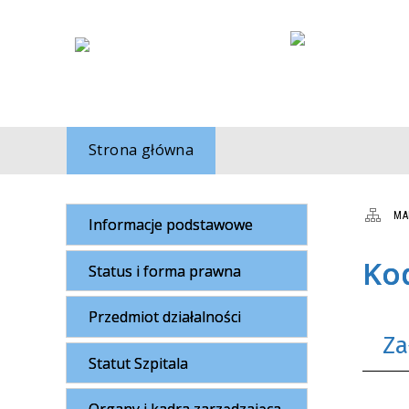
Strona główna
MA
Informacje podstawowe
Kod
Status i forma prawna
Przedmiot działalności
Za
Statut Szpitala