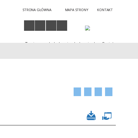
STRONA GŁÓWNA
MAPA STRONY
KONTAKT
Twoja przeglądarka nie obsługuje JavaScript