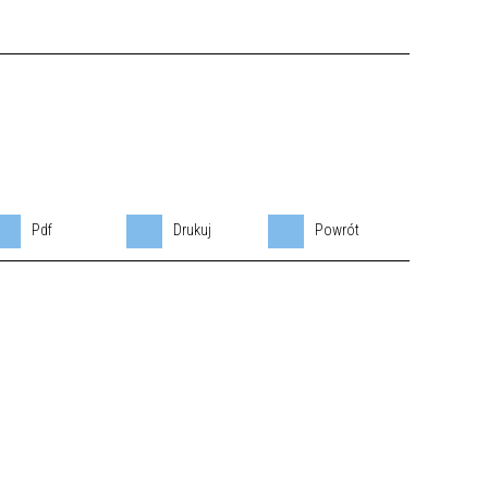
Pdf
Drukuj
Powrót