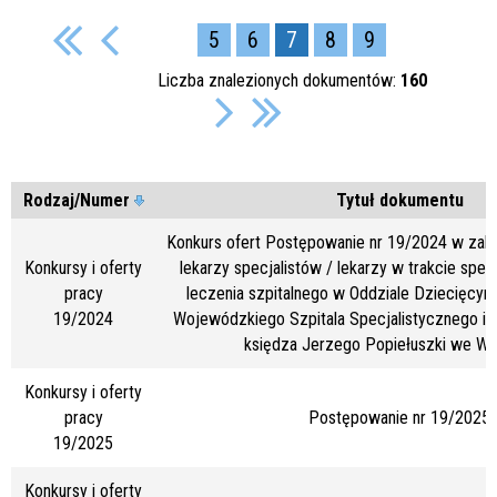
5
6
7
8
9
Liczba znalezionych dokumentów:
160
Rodzaj/Numer
Tytuł dokumentu
Konkurs ofert Postępowanie nr 19/2024 w zakre
Konkursy i oferty
lekarzy specjalistów / lekarzy w trakcie specj
pracy
leczenia szpitalnego w Oddziale Dziecięc
19/2024
Wojewódzkiego Szpitala Specjalistycznego i
księdza Jerzego Popiełuszki we Wł
Konkursy i oferty
pracy
Postępowanie nr 19/2025
19/2025
Konkursy i oferty