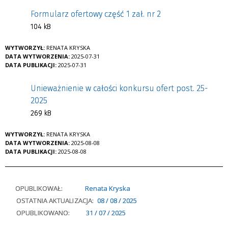
Formularz ofertowy część 1 zał. nr 2
104 kB
WYTWORZYŁ:
RENATA KRYSKA
DATA WYTWORZENIA:
2025-07-31
DATA PUBLIKACJI:
2025-07-31
Unieważnienie w całości konkursu ofert post. 25-
2025
269 kB
WYTWORZYŁ:
RENATA KRYSKA
DATA WYTWORZENIA:
2025-08-08
DATA PUBLIKACJI:
2025-08-08
OPUBLIKOWAŁ:
Renata Kryska
OSTATNIA AKTUALIZACJA:
08 / 08 / 2025
OPUBLIKOWANO:
31 / 07 / 2025