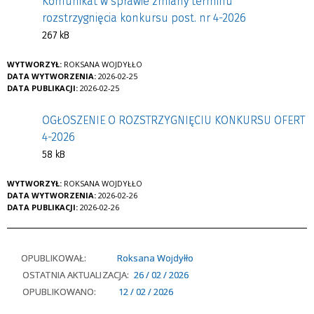
Komunikat w sprawie zmiany terminu
rozstrzygnięcia konkursu post. nr 4-2026
267 kB
WYTWORZYŁ:
ROKSANA WOJDYŁŁO
DATA WYTWORZENIA:
2026-02-25
DATA PUBLIKACJI:
2026-02-25
OGŁOSZENIE O ROZSTRZYGNIĘCIU KONKURSU OFERT
4-2026
58 kB
WYTWORZYŁ:
ROKSANA WOJDYŁŁO
DATA WYTWORZENIA:
2026-02-26
DATA PUBLIKACJI:
2026-02-26
OPUBLIKOWAŁ:
Roksana Wojdyłło
OSTATNIA AKTUALIZACJA:
26 / 02 / 2026
OPUBLIKOWANO:
12 / 02 / 2026