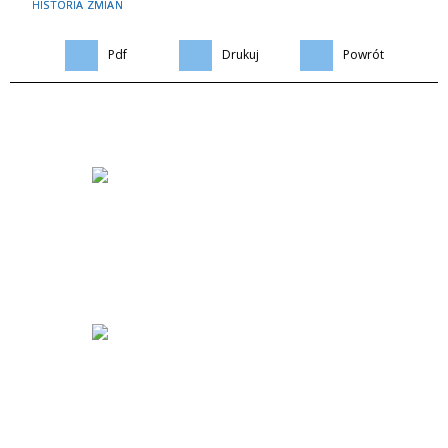
HISTORIA ZMIAN
Pdf
Drukuj
Powrót