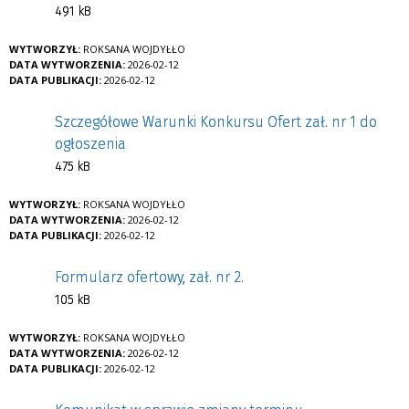
491 kB
WYTWORZYŁ:
ROKSANA WOJDYŁŁO
DATA WYTWORZENIA:
2026-02-12
DATA PUBLIKACJI:
2026-02-12
Szczegółowe Warunki Konkursu Ofert zał. nr 1 do
ogłoszenia
475 kB
WYTWORZYŁ:
ROKSANA WOJDYŁŁO
DATA WYTWORZENIA:
2026-02-12
DATA PUBLIKACJI:
2026-02-12
Formularz ofertowy, zał. nr 2.
105 kB
WYTWORZYŁ:
ROKSANA WOJDYŁŁO
DATA WYTWORZENIA:
2026-02-12
DATA PUBLIKACJI:
2026-02-12