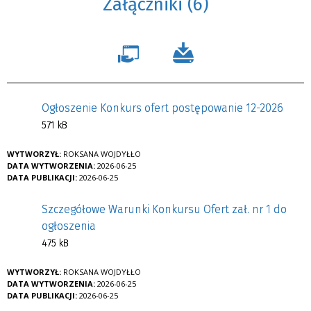
Załączniki (6)
Ogłoszenie Konkurs ofert postępowanie 12-2026
571 kB
WYTWORZYŁ:
ROKSANA WOJDYŁŁO
DATA WYTWORZENIA:
2026-06-25
DATA PUBLIKACJI:
2026-06-25
Szczegółowe Warunki Konkursu Ofert zał. nr 1 do
ogłoszenia
475 kB
WYTWORZYŁ:
ROKSANA WOJDYŁŁO
DATA WYTWORZENIA:
2026-06-25
DATA PUBLIKACJI:
2026-06-25