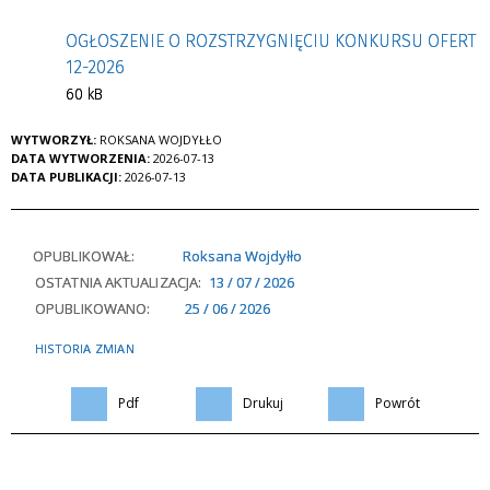
OGŁOSZENIE O ROZSTRZYGNIĘCIU KONKURSU OFERT
12-2026
60 kB
WYTWORZYŁ:
ROKSANA WOJDYŁŁO
DATA WYTWORZENIA:
2026-07-13
DATA PUBLIKACJI:
2026-07-13
OPUBLIKOWAŁ:
Roksana Wojdyłło
OSTATNIA AKTUALIZACJA:
13 / 07 / 2026
OPUBLIKOWANO:
25 / 06 / 2026
HISTORIA ZMIAN
Pdf
Drukuj
Powrót