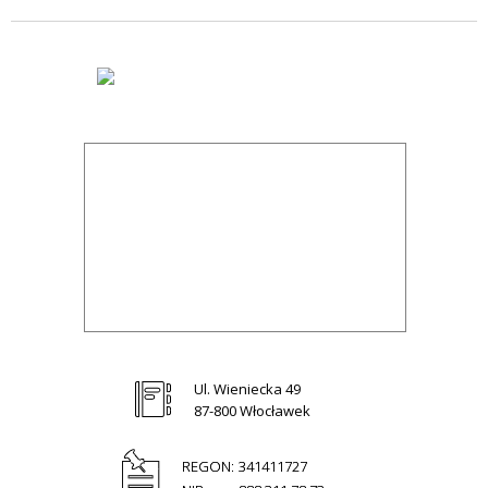
Ul. Wieniecka 49
87-800 Włocławek
REGON:
341411727