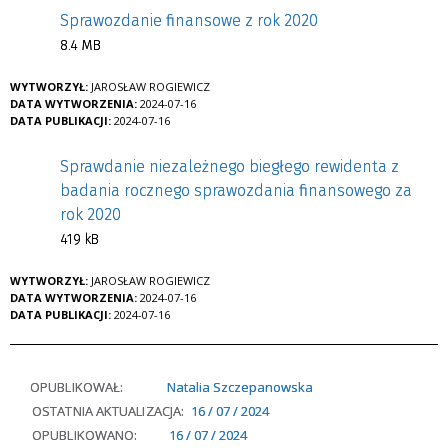
Sprawozdanie finansowe z rok 2020
8.4 MB
WYTWORZYŁ:
JAROSŁAW ROGIEWICZ
DATA WYTWORZENIA:
2024-07-16
DATA PUBLIKACJI:
2024-07-16
Sprawdanie niezależnego biegłego rewidenta z
badania rocznego sprawozdania finansowego za
rok 2020
419 kB
WYTWORZYŁ:
JAROSŁAW ROGIEWICZ
DATA WYTWORZENIA:
2024-07-16
DATA PUBLIKACJI:
2024-07-16
OPUBLIKOWAŁ:
Natalia Szczepanowska
OSTATNIA AKTUALIZACJA:
16 / 07 / 2024
OPUBLIKOWANO:
16 / 07 / 2024