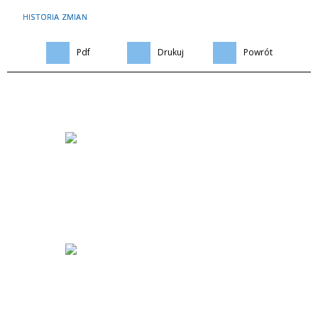
HISTORIA ZMIAN
Pdf
Drukuj
Powrót