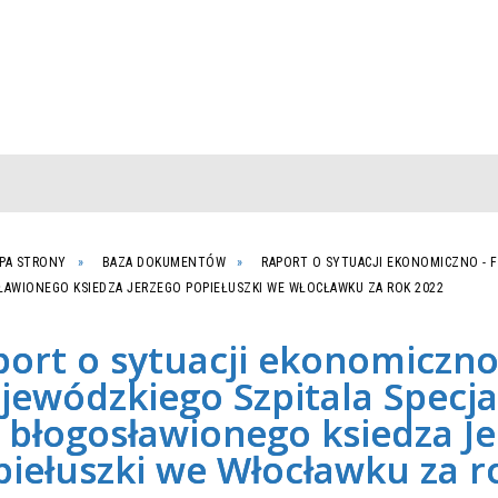
PA STRONY
BAZA DOKUMENTÓW
RAPORT O SYTUACJI EKONOMICZNO - 
AWIONEGO KSIEDZA JERZEGO POPIEŁUSZKI WE WŁOCŁAWKU ZA ROK 2022
ort o sytuacji ekonomiczno
ewódzkiego Szpitala Specja
 błogosławionego ksiedza J
piełuszki we Włocławku za r