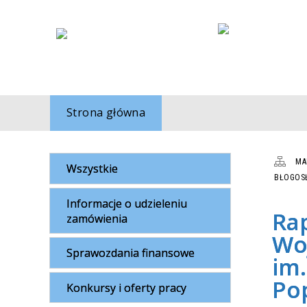
Strona główna
MA
Wszystkie
BŁOGOSŁ
Informacje o udzieleniu
Rap
zamówienia
Woj
Sprawozdania finansowe
im.
Po
Konkursy i oferty pracy