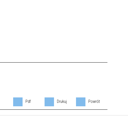
Pdf
Drukuj
Powrót