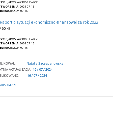
ZYŁ:
JAROSŁAW ROGIEWICZ
YTWORZENIA:
2024-07-16
BLIKACJI:
2024-07-16
Raport o sytuacji ekonomiczno-finansowej za rok 2022
460 kB
ZYŁ:
JAROSŁAW ROGIEWICZ
YTWORZENIA:
2024-07-16
BLIKACJI:
2024-07-16
BLIKOWAŁ:
Natalia Szczepanowska
TNIA AKTUALIZACJA:
16 / 07 / 2024
BLIKOWANO:
16 / 07 / 2024
ORIA ZMIAN