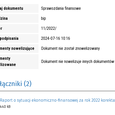
aj dokumentu
Sprawozdania finansowe
dzina
bip
r
11/2022/
podpisania
2024-07-16 10:16
menty nowelizujące
Dokument nie został znowelizowany
menty
Dokument nie nowelizuje innych dokumentów
lizowane
łączniki (2)
Raport o sytuacji ekonomiczno-finansowej za rok 2022 korekta
440 kB