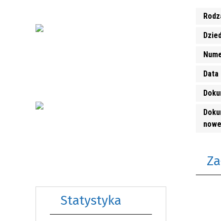
Rodz
Dzie
Nume
Data 
Doku
Doku
nowe
Za
Statystyka