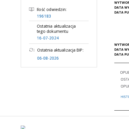
WYTWOR
DATA W
Ilość odwiedzin:
DATA PU
196183
Ostatnia aktualizacja
tego dokumentu
16-07-2024
WYTWOR
DATA W
Ostatnia aktualizacja BIP:
DATA PU
06-08-2026
OPU
OSTA
OPU
HIST