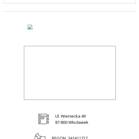
Ul. Wieniecka 49
87-800 Włocławek
REGON:
341411727