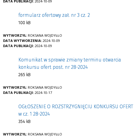
DATA PUBLIKACJI:
2024-10-09
formularz ofertowy zał. nr 3 cz. 2
100 kB
WYTWORZYŁ:
ROKSANA WOJDYŁŁO
DATA WYTWORZENIA:
2024-10-09
DATA PUBLIKACJI:
2024-10-09
Komunikat w sprawie zmiany terminu otwarcia
konkursu ofert post. nr 28-2024
265 kB
WYTWORZYŁ:
ROKSANA WOJDYŁŁO
DATA PUBLIKACJI:
2024-10-17
OGŁOSZENIE O ROZSTRZYGNIĘCIU KONKURSU OFERT
w cz. 1 28-2024
354 kB
WYTWORZYŁ:
ROKSANA WOJDYŁŁO