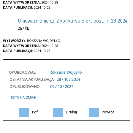
DATA WYTWORZENIA:
2024-10-28
DATA PUBLIKACJI:
2024-10-28
Unieważnienie cz. 2 konkursu ofert post. nr 28-2024
287 kB
WYTWORZYŁ:
ROKSANA WOJDYŁŁO
DATA WYTWORZENIA:
2024-10-28
DATA PUBLIKACJI:
2024-10-28
OPUBLIKOWAŁ:
Roksana Wojdyłło
OSTATNIA AKTUALIZACJA:
28 / 10 / 2024
OPUBLIKOWANO:
09 / 10 / 2024
HISTORIA ZMIAN
Pdf
Drukuj
Powrót