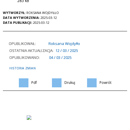
283 kB
WYTWORZYŁ:
ROKSANA WOJDYŁŁO
DATA WYTWORZENIA:
2025-03-12
DATA PUBLIKACJI:
2025-03-12
OPUBLIKOWAŁ:
Roksana Wojdyłło
OSTATNIA AKTUALIZACJA:
12 / 03 / 2025
OPUBLIKOWANO:
04 / 03 / 2025
HISTORIA ZMIAN
Pdf
Drukuj
Powrót