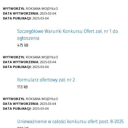
WYTWORZYŁ:
ROKSANA WOJDYŁŁO
DATA WYTWORZENIA:
2025-03-04
DATA PUBLIKACJI:
2025-03-04
Szczegółowe Warunki Konkursu Ofert zał. nr 1 do
ogłoszenia
475 kB
WYTWORZYŁ:
ROKSANA WOJDYŁŁO
DATA WYTWORZENIA:
2025-03-04
DATA PUBLIKACJI:
2025-03-04
Formularz ofertowy zał. nr 2
113 kB
WYTWORZYŁ:
ROKSANA WOJDYŁŁO
DATA WYTWORZENIA:
2025-03-04
DATA PUBLIKACJI:
2025-03-04
Unieważnienie w całości konkursu ofert post. 8-2025